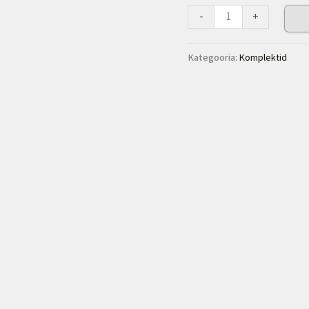
-
+
Kategooria:
Komplektid