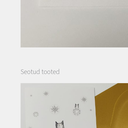
Seotud tooted