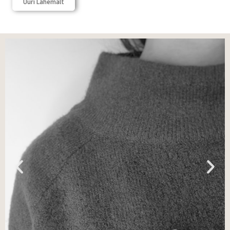
Uuri Lähemalt