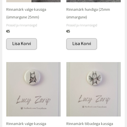
Rinnamärk valge kassiga
Rinnamärk hundiga (25mm
(ümmargune 25mm)
ümmargune)
Prossid ja rinnamärgid
Prossid ja rinnamärgid
€
5
€
5
Lisa Korvi
Lisa Korvi
Rinnamärk valge kassiga
Rinnamärk tiibadega kassiga