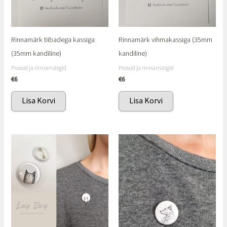
Rinnamärk tiibadega kassiga
Rinnamärk vihmakassiga (35mm
(35mm kandiline)
kandiline)
Prossid ja rinnamärgid
Prossid ja rinnamärgid
€
6
€
6
Lisa Korvi
Lisa Korvi